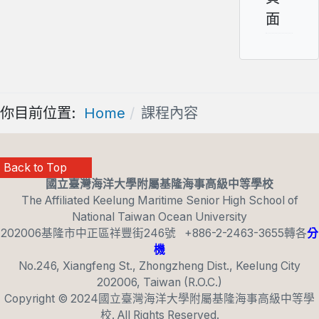
面
你目前位置:
Home
課程內容
Back to Top
國立臺灣海洋大學附屬基隆海事高級中等學校
The Affiliated Keelung Maritime Senior High School of
National Taiwan Ocean University
202006基隆市中正區祥豐街246號 +886-2-2463-3655轉各
分
機
No.246, Xiangfeng St., Zhongzheng Dist., Keelung City
202006, Taiwan (R.O.C.)
T4_BACK_TO_TOP
Copyright © 2024國立臺灣海洋大學附屬基隆海事高級中等學
校. All Rights Reserved.