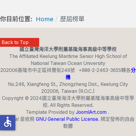
你目前位置:
Home
歷屆榜單
Back to Top
國立臺灣海洋大學附屬基隆海事高級中等學校
The Affiliated Keelung Maritime Senior High School of
National Taiwan Ocean University
202006基隆市中正區祥豐街246號 +886-2-2463-3655轉各
分
機
No.246, Xiangfeng St., Zhongzheng Dist., Keelung City
202006, Taiwan (R.O.C.)
T4_BACK_TO_TOP
Copyright © 2024國立臺灣海洋大學附屬基隆海事高級中等學
校. All Rights Reserved.
Template Provided by
JoomlArt.com
.
accessible
Joomla! 是依照
GNU General Public License.
規定發佈的自由
軟體