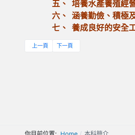
五、 培養水產養殖經營
六、 涵養勤儉、積極及
七、 養成良好的安全工
上一頁
下一頁
你目前位置:
Home
本科簡介