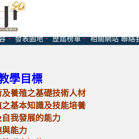
容
發表園地
歷屆榜單
相關網站
聯絡
教學目標
及養殖之基礎技術人材
之基本知識及技能培養
自我發展的能力
與能力