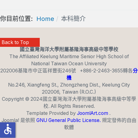
你目前位置:
Home
本科簡介
Back to Top
國立臺灣海洋大學附屬基隆海事高級中等學校
The Affiliated Keelung Maritime Senior High School of
National Taiwan Ocean University
202006基隆市中正區祥豐街246號 +886-2-2463-3655轉各
分
機
No.246, Xiangfeng St., Zhongzheng Dist., Keelung City
202006, Taiwan (R.O.C.)
T4_BACK_TO_TOP
Copyright © 2024國立臺灣海洋大學附屬基隆海事高級中等學
校. All Rights Reserved.
Template Provided by
JoomlArt.com
.
Joomla! 是依照
GNU General Public License.
規定發佈的自由
accessible
軟體