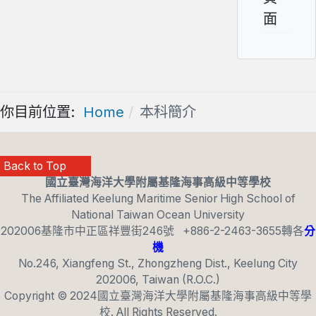
面
你目前位置:
Home
本科簡介
Back to Top
國立臺灣海洋大學附屬基隆海事高級中等學校
The Affiliated Keelung Maritime Senior High School of
National Taiwan Ocean University
202006基隆市中正區祥豐街246號 +886-2-2463-3655轉各
分
機
No.246, Xiangfeng St., Zhongzheng Dist., Keelung City
202006, Taiwan (R.O.C.)
T4_BACK_TO_TOP
Copyright © 2024國立臺灣海洋大學附屬基隆海事高級中等學
校. All Rights Reserved.