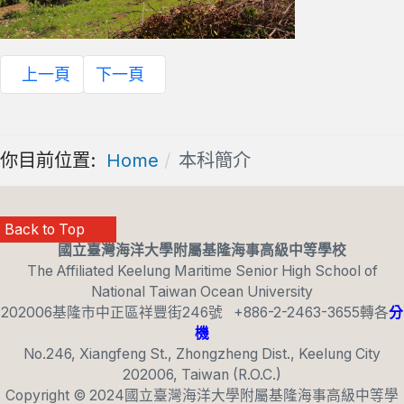
上一頁
下一頁
你目前位置:
Home
本科簡介
Back to Top
國立臺灣海洋大學附屬基隆海事高級中等學校
The Affiliated Keelung Maritime Senior High School of
National Taiwan Ocean University
202006基隆市中正區祥豐街246號 +886-2-2463-3655轉各
分
機
No.246, Xiangfeng St., Zhongzheng Dist., Keelung City
202006, Taiwan (R.O.C.)
T4_BACK_TO_TOP
Copyright © 2024國立臺灣海洋大學附屬基隆海事高級中等學