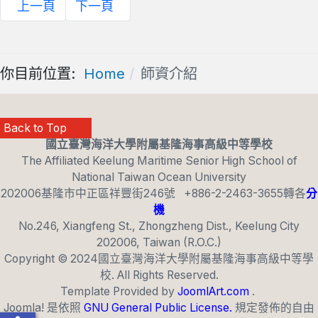
上一頁
下一頁
你目前位置:
Home
師資介紹
Back to Top
國立臺灣海洋大學附屬基隆海事高級中等學校
The Affiliated Keelung Maritime Senior High School of
National Taiwan Ocean University
202006基隆市中正區祥豐街246號 +886-2-2463-3655轉各
分
機
No.246, Xiangfeng St., Zhongzheng Dist., Keelung City
202006, Taiwan (R.O.C.)
T4_BACK_TO_TOP
Copyright © 2024國立臺灣海洋大學附屬基隆海事高級中等學
校. All Rights Reserved.
Template Provided by
JoomlArt.com
.
Joomla! 是依照
GNU General Public License.
規定發佈的自由