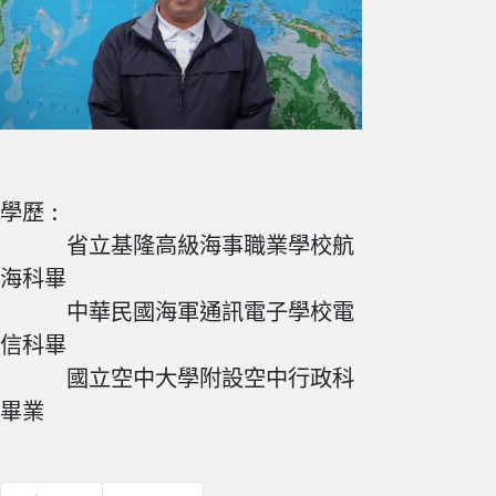
學歷 :
省立基隆高級海事職業學校航
海科畢
中華民國海軍通訊電子學校電
信科畢
國立空中大學附設空中行政科
畢業