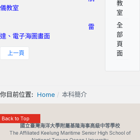
教
儀教室
室
全
雷
部
達、電子海圖畫面
頁
面
上一頁
你目前位置:
Home
本科簡介
Back to Top
國立臺灣海洋大學附屬基隆海事高級中等學校
The Affiliated Keelung Maritime Senior High School of