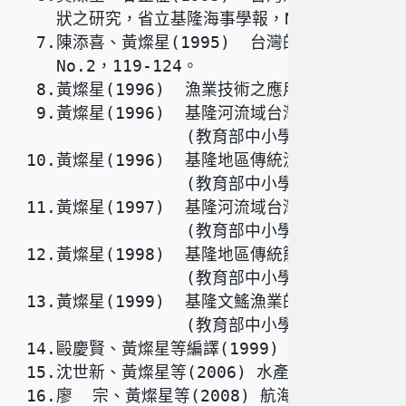
    狀之研究，省立基隆海事學報，No.2，95-118。 
  7.陳添喜、黃燦星(1995)  台灣的淡水龜，省立
    No.2，119-124。                     
  8.黃燦星(1996)  漁業技術之應用，省立基隆海事學
  9.黃燦星(1996)  基隆河流域台灣斑龜分佈調查
                 (教育部中小學科教計畫專案)   
 10.黃燦星(1996)  基隆地區傳統漁具之薪傳㈠四手網 
                 (教育部中小學科教計畫專案)

 11.黃燦星(1997)  基隆河流域台灣斑龜分佈調查
                 (教育部中小學科教計畫專案)

 12.黃燦星(1998)  基隆地區傳統籠漁具的再編成    
                 (教育部中小學科教計畫專案)

 13.黃燦星(1999)  基隆文鰩漁業的研究          
                 (教育部中小學科教計畫專案)

 14.毆慶賢、黃燦星等編譯(1999) 箱網養殖，水產出
 15.沈世新、黃燦星等(2006) 水產生物概要(高職用