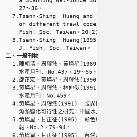
    a Scanning Net-Sonde Sonar, J. Fish
    27～36。   

  7.Tsann-Shing  Huang and Yao-Show Cho
    of different trawl codend design on
    Fish. Soc. Taiwan，20(2):27～36。    
  8.Tsann-Shing  Huang(1995)。 The Stud
二、一般刊物
  1.陳朝清、周耀烋、黃燦星(1989)  曳網中之魚
    水產月刊, No.437，19～55。            
  2.邵正宏、黃燦星、周耀烋(1990)  蘇澳沿岸地
  3.黃燦星、周耀烋、林仲俊(1991)  拖網具的監
    水產月刊，No.459。                     
  4.黃燦星、周耀烋(1991)  歧異指數測度臺灣海
    魚類變化可行性之研究，中國水產月刊No.463，9-
  5.黃燦星、甘正征(1995)  彩色聲納的操作方式
    報，No.2，79-94。                     
  6.黃燦星、甘正征(1995)  台灣海峽北部底拖網