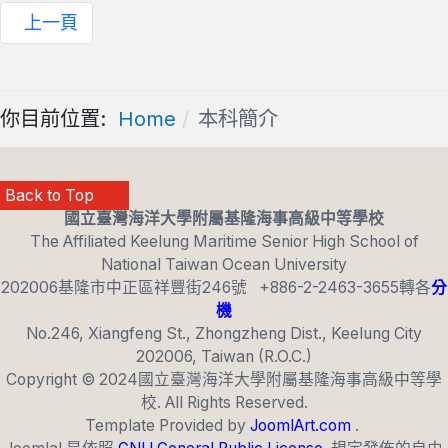
上一頁
你目前位置:
Home
本科簡介
Back to Top
國立臺灣海洋大學附屬基隆海事高級中等學校
The Affiliated Keelung Maritime Senior High School of
National Taiwan Ocean University
202006基隆市中正區祥豐街246號 +886-2-2463-3655轉各
分
機
No.246, Xiangfeng St., Zhongzheng Dist., Keelung City
202006, Taiwan (R.O.C.)
T4_BACK_TO_TOP
Copyright © 2024國立臺灣海洋大學附屬基隆海事高級中等學
校. All Rights Reserved.
Template Provided by
JoomlArt.com
.