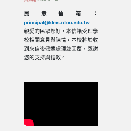
民意信箱：
principal@klms.ntou.edu.tw
親愛的民眾您好，本信箱受理學
校相關意見與陳情，本校將於收
到來信後儘速處理並回覆，感謝
您的支持與指教。