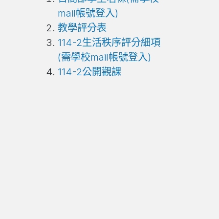
mail帳號登入)
教學評分表
114-2生活秩序評分細項
(需學校mail帳號登入)
114-2公開觀課