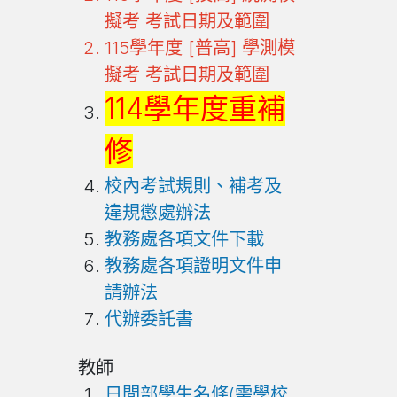
擬考 考試日期及範圍
115學年度 [普高] 學測模
擬考 考試日期及範圍
114學年度重補
修
校內考試規則、補考及
違規懲處辦法
教務處各項文件下載
教務處各項證明文件申
請辦法
代辦委託書
教師
日間部學生名條(需學校