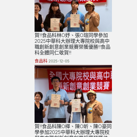
賀!!食品科林O妤、張O瑄同學參加
2025中華科大辦理大專院校與高中
職創新創意創業競賽榮獲優勝!!食品
科全體同仁敬賀!!
食品科
2025-12-05
賀!!食品科陳O樺、陳O昕、陳O豪同
學參加2025中華科大辦理大專院校