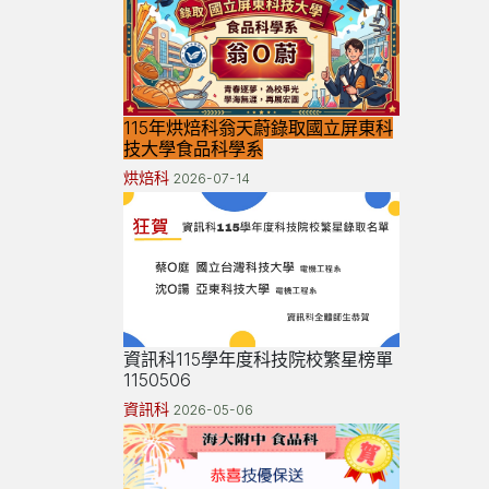
115年烘焙科翁天蔚錄取國立屏東科
技大學食品科學系
烘焙科
2026-07-14
資訊科115學年度科技院校繁星榜單
1150506
資訊科
2026-05-06