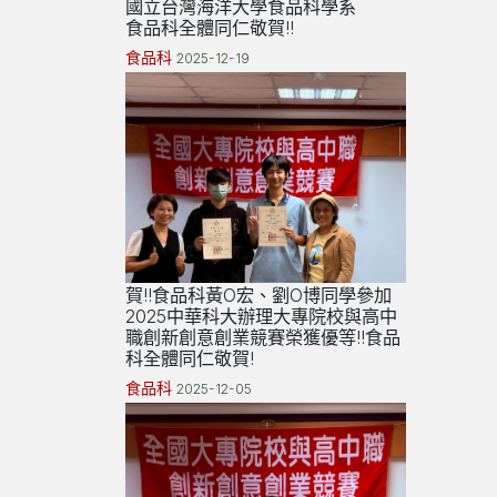
國立台灣海洋大學食品科學系
食品科全體同仁敬賀!!
食品科
2025-12-19
賀!!食品科黃O宏、劉O博同學參加
2025中華科大辦理大專院校與高中
職創新創意創業競賽榮獲優等!!食品
科全體同仁敬賀!
食品科
2025-12-05