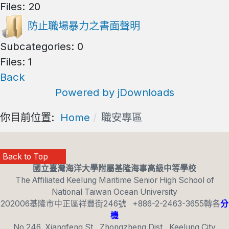
Files: 20
防止職場暴力之書面聲明
Subcategories: 0
Files: 1
Back
Powered by jDownloads
你目前位置:
Home
職安專區
Back to Top
國立臺灣海洋大學附屬基隆海事高級中等學校
The Affiliated Keelung Maritime Senior High School of
National Taiwan Ocean University
202006基隆市中正區祥豐街246號 +886-2-2463-3655轉各
分
機
No.246, Xiangfeng St., Zhongzheng Dist., Keelung City