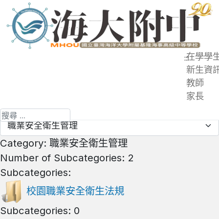
跳
到
主
要
在學學
:::
內
新生資
Overview
容
教師
Search
區
家長
Up
搜尋
Category: 職業安全衛生管理
Number of Subcategories: 2
Subcategories:
校園職業安全衛生法規
Subcategories: 0