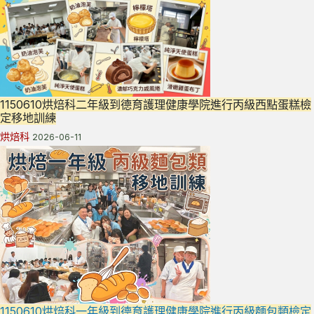
1150610烘焙科二年級到德育護理健康學院進行丙級西點蛋糕檢
定移地訓練
烘焙科
2026-06-11
1150610烘焙科一年級到德育護理健康學院進行丙級麵包類檢定