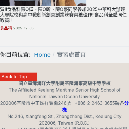
賀!!食品科陳O樺、陳O昕、陳O豪同學參加2025中華科大辦理
大專院校與高中職創新創意創業競賽榮獲佳作!!食品科全體同仁
敬賀!!
食品科
2025-12-05
你目前位置:
Home
實習處首頁
Back to Top
國立臺灣海洋大學附屬基隆海事高級中等學校
The Affiliated Keelung Maritime Senior High School of
National Taiwan Ocean University
202006基隆市中正區祥豐街246號 +886-2-2463-3655轉各
分
機
No.246, Xiangfeng St., Zhongzheng Dist., Keelung City
202006, Taiwan (R.O.C.)