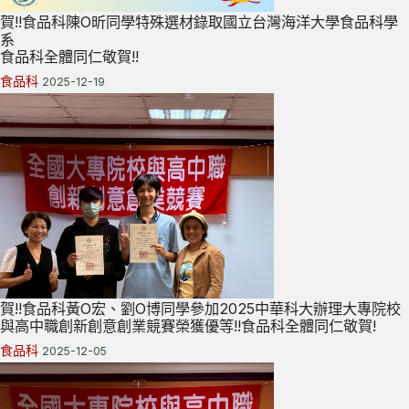
賀!!食品科陳O昕同學特殊選材錄取國立台灣海洋大學食品科學
系
食品科全體同仁敬賀!!
食品科
2025-12-19
賀!!食品科黃O宏、劉O博同學參加2025中華科大辦理大專院校
與高中職創新創意創業競賽榮獲優等!!食品科全體同仁敬賀!
食品科
2025-12-05