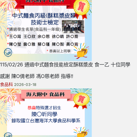
115/02/26 通過中式麵食技能檢定酥糕漿皮 食一乙 十位同學
感謝 陳O倩老師 馮O慈老師 指導!!
食品科
2026-03-18