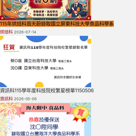
115年烘焙科翁天蔚錄取國立屏東科技大學食品科學系
烘焙科
2026-07-14
資訊科115學年度科技院校繁星榜單1150506
資訊科
2026-05-06