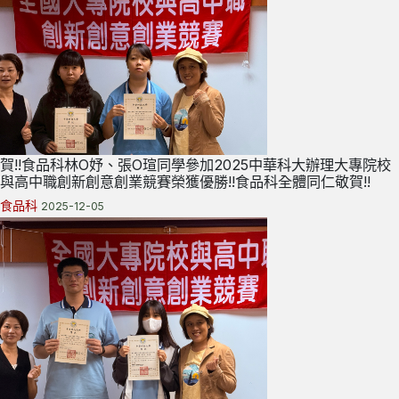
賀!!食品科林O妤、張O瑄同學參加2025中華科大辦理大專院校
與高中職創新創意創業競賽榮獲優勝!!食品科全體同仁敬賀!!
食品科
2025-12-05