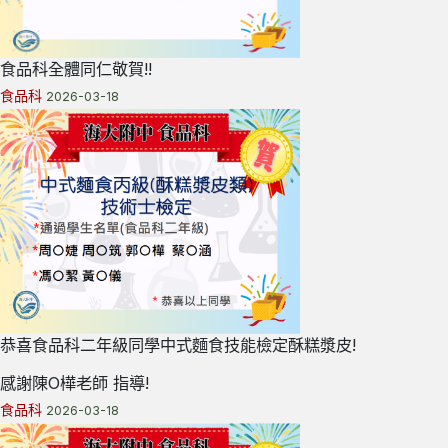
食品科全體同仁敬賀!!
食品科
2026-03-18
恭喜食品科二年級同學中式麵食技能檢定酥糕漿皮!
感謝陳O樺老師 指導!
食品科
2026-03-18