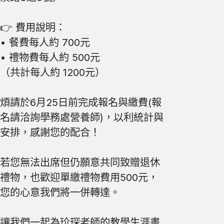
👉 費用說明：
• 餐費每人約 700元
• 禮物費每人約 500元
（共計每人約 1200元）
煩請於6月25日前完成報名與繳費(
報
名請
洽詢學務處營養師)，以利統計與
安排，感謝您的配合！
若您無法出席但仍願意共同致贈退休
禮物，也歡迎單繳禮物費用500元，
您的心意我們將一併轉達。
讓我們一起為玠琛老師的教學生涯畫