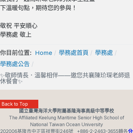
下溫暖句點，期待您的參與！
敬祝 平安順心
學務處 敬上
你目前位置:
Home
學務處首頁
學務處
學務處公告
✨敬師情長．溫馨相伴——邀您共襄陳玠琛老師退
休餐會✨
Back to Top
國立臺灣海洋大學附屬基隆海事高級中等學校
The Affiliated Keelung Maritime Senior High School of
National Taiwan Ocean University
202006基隆市中正區祥豐街246號 +886-2-2463-3655轉各
分